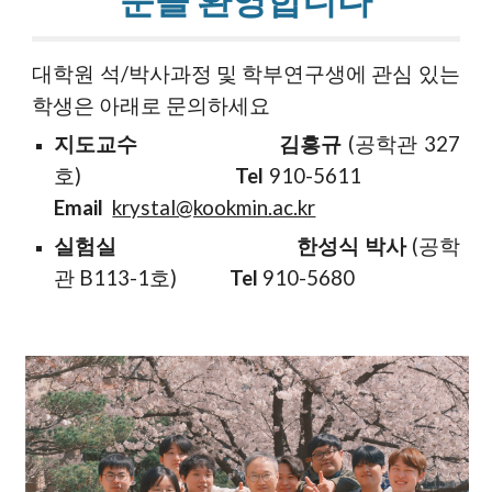
문을 환영합니다
대학원 석/박사과정 및 학부연구생에 관심 있는
학생은 아래로 문의하세요
지도교수
김흥규
(공학관 327
호)
Tel
910-5611
Email
krystal@kookmin.ac.kr
실험실
한성식 박사
(공학
관 B113-1호)
Tel
910-5680