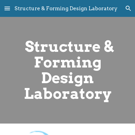
Structure & Forming Design Laboratory
Skip to main content
Skip to navigation
Structure &
Forming
Design
Laboratory